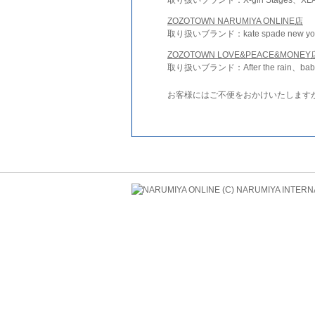
ZOZOTOWN NARUMIYA ONLINE店
取り扱いブランド：kate spade new york 
ZOZOTOWN LOVE&PEACE&MONEY
取り扱いブランド：After the rain、bab
お客様にはご不便をおかけいたします