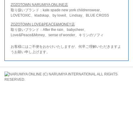
ZOZOTOWN NARUMIYA ONLINE店
取り扱いブランド：kate spade new york childrenswear、
LOVETOXIC、kladskap、by loveit、Lindsay、BLUE CROSS
ZOZOTOWN LOVE&PEACE&MONEY店
取り扱いブランド：After the rain、babycheer、
Love&Peace&Money、sense of wonder、キリンのソフィ
お客様にはご不便をおかけいたしますが、何卒ご理解いただきますよ
うお願い申し上げます。