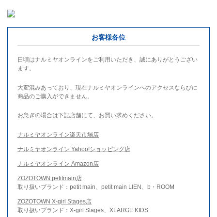
お客様各位
日頃はナルミヤオンラインをご利用いただき、誠にありがとうござい
ます。
大変混みあっており、現在ナルミヤオンラインへのアクセスならびに
商品のご購入ができません。
お急ぎの場合は下記店舗にて、お買い求めください。
ナルミヤオンライン楽天市場店
ナルミヤオンライン Yahoo!ショッピング店
ナルミヤオンライン Amazon店
ZOZOTOWN petitmain店
取り扱いブランド：petit main、petit main LIEN、b・ROOM
ZOZOTOWN X-girl Stages店
取り扱いブランド：X-girl Stages、XLARGE KIDS