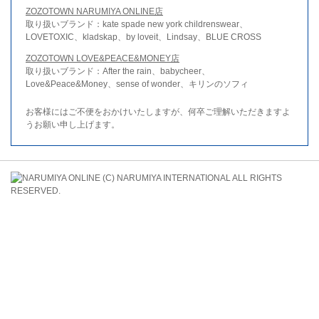
ZOZOTOWN NARUMIYA ONLINE店
取り扱いブランド：kate spade new york childrenswear、
LOVETOXIC、kladskap、by loveit、Lindsay、BLUE CROSS
ZOZOTOWN LOVE&PEACE&MONEY店
取り扱いブランド：After the rain、babycheer、
Love&Peace&Money、sense of wonder、キリンのソフィ
お客様にはご不便をおかけいたしますが、何卒ご理解いただきますよ
うお願い申し上げます。