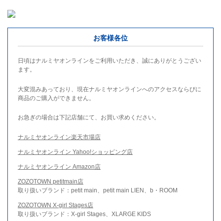
お客様各位
日頃はナルミヤオンラインをご利用いただき、誠にありがとうござい
ます。
大変混みあっており、現在ナルミヤオンラインへのアクセスならびに
商品のご購入ができません。
お急ぎの場合は下記店舗にて、お買い求めください。
ナルミヤオンライン楽天市場店
ナルミヤオンライン Yahoo!ショッピング店
ナルミヤオンライン Amazon店
ZOZOTOWN petitmain店
取り扱いブランド：petit main、petit main LIEN、b・ROOM
ZOZOTOWN X-girl Stages店
取り扱いブランド：X-girl Stages、XLARGE KIDS