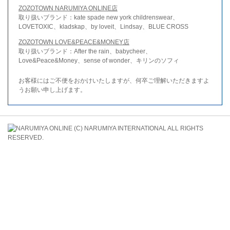
ZOZOTOWN NARUMIYA ONLINE店
取り扱いブランド：kate spade new york childrenswear、
LOVETOXIC、kladskap、by loveit、Lindsay、BLUE CROSS
ZOZOTOWN LOVE&PEACE&MONEY店
取り扱いブランド：After the rain、babycheer、
Love&Peace&Money、sense of wonder、キリンのソフィ
お客様にはご不便をおかけいたしますが、何卒ご理解いただきますよ
うお願い申し上げます。