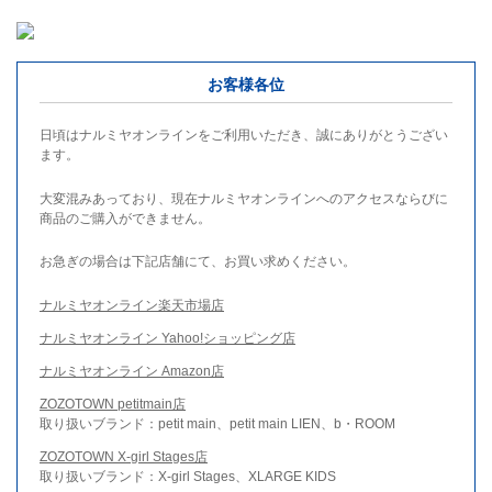
お客様各位
日頃はナルミヤオンラインをご利用いただき、誠にありがとうござい
ます。
大変混みあっており、現在ナルミヤオンラインへのアクセスならびに
商品のご購入ができません。
お急ぎの場合は下記店舗にて、お買い求めください。
ナルミヤオンライン楽天市場店
ナルミヤオンライン Yahoo!ショッピング店
ナルミヤオンライン Amazon店
ZOZOTOWN petitmain店
取り扱いブランド：petit main、petit main LIEN、b・ROOM
ZOZOTOWN X-girl Stages店
取り扱いブランド：X-girl Stages、XLARGE KIDS