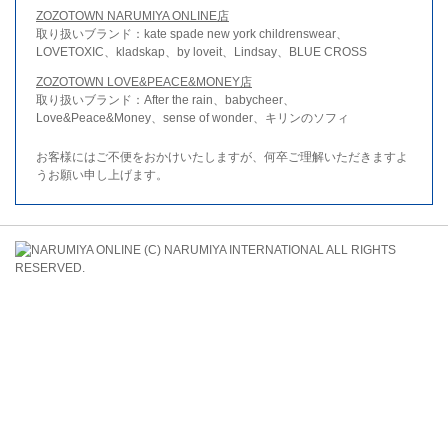
ZOZOTOWN NARUMIYA ONLINE店
取り扱いブランド：kate spade new york childrenswear、
LOVETOXIC、kladskap、by loveit、Lindsay、BLUE CROSS
ZOZOTOWN LOVE&PEACE&MONEY店
取り扱いブランド：After the rain、babycheer、
Love&Peace&Money、sense of wonder、キリンのソフィ
お客様にはご不便をおかけいたしますが、何卒ご理解いただきますよ
うお願い申し上げます。