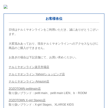
お客様各位
日頃はナルミヤオンラインをご利用いただき、誠にありがとうござい
ます。
大変混みあっており、現在ナルミヤオンラインへのアクセスならびに
商品のご購入ができません。
お急ぎの場合は下記店舗にて、お買い求めください。
ナルミヤオンライン楽天市場店
ナルミヤオンライン Yahoo!ショッピング店
ナルミヤオンライン Amazon店
ZOZOTOWN petitmain店
取り扱いブランド：petit main、petit main LIEN、b・ROOM
ZOZOTOWN X-girl Stages店
取り扱いブランド：X-girl Stages、XLARGE KIDS