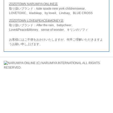
ZOZOTOWN NARUMIYA ONLINE店
取り扱いブランド：kate spade new york childrenswear、
LOVETOXIC、kladskap、by loveit、Lindsay、BLUE CROSS
ZOZOTOWN LOVE&PEACE&MONEY店
取り扱いブランド：After the rain、babycheer、
Love&Peace&Money、sense of wonder、キリンのソフィ
お客様にはご不便をおかけいたしますが、何卒ご理解いただきますよ
うお願い申し上げます。