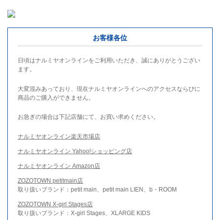
お客様各位
日頃はナルミヤオンラインをご利用いただき、誠にありがとうござい
ます。
大変混みあっており、現在ナルミヤオンラインへのアクセスならびに
商品のご購入ができません。
お急ぎの場合は下記店舗にて、お買い求めください。
ナルミヤオンライン楽天市場店
ナルミヤオンライン Yahoo!ショッピング店
ナルミヤオンライン Amazon店
ZOZOTOWN petitmain店
取り扱いブランド：petit main、petit main LIEN、b・ROOM
ZOZOTOWN X-girl Stages店
取り扱いブランド：X-girl Stages、XLARGE KIDS