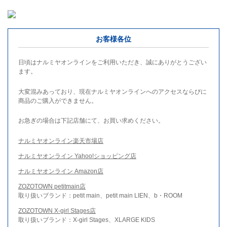
お客様各位
日頃はナルミヤオンラインをご利用いただき、誠にありがとうござい
ます。
大変混みあっており、現在ナルミヤオンラインへのアクセスならびに
商品のご購入ができません。
お急ぎの場合は下記店舗にて、お買い求めください。
ナルミヤオンライン楽天市場店
ナルミヤオンライン Yahoo!ショッピング店
ナルミヤオンライン Amazon店
ZOZOTOWN petitmain店
取り扱いブランド：petit main、petit main LIEN、b・ROOM
ZOZOTOWN X-girl Stages店
取り扱いブランド：X-girl Stages、XLARGE KIDS