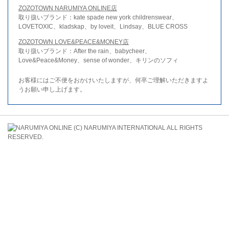
ZOZOTOWN NARUMIYA ONLINE店
取り扱いブランド：kate spade new york childrenswear、
LOVETOXIC、kladskap、by loveit、Lindsay、BLUE CROSS
ZOZOTOWN LOVE&PEACE&MONEY店
取り扱いブランド：After the rain、babycheer、
Love&Peace&Money、sense of wonder、キリンのソフィ
お客様にはご不便をおかけいたしますが、何卒ご理解いただきますよ
うお願い申し上げます。