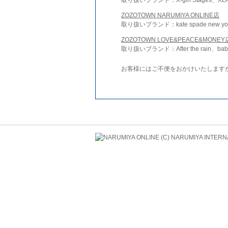
ZOZOTOWN NARUMIYA ONLINE店
取り扱いブランド：kate spade new york 
ZOZOTOWN LOVE&PEACE&MONEY
取り扱いブランド：After the rain、bab
お客様にはご不便をおかけいたします