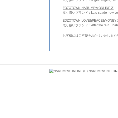
ZOZOTOWN NARUMIYA ONLINE店
取り扱いブランド：kate spade new york 
ZOZOTOWN LOVE&PEACE&MONEY
取り扱いブランド：After the rain、bab
お客様にはご不便をおかけいたします