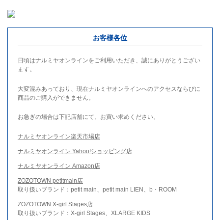
お客様各位
日頃はナルミヤオンラインをご利用いただき、誠にありがとうござい
ます。
大変混みあっており、現在ナルミヤオンラインへのアクセスならびに
商品のご購入ができません。
お急ぎの場合は下記店舗にて、お買い求めください。
ナルミヤオンライン楽天市場店
ナルミヤオンライン Yahoo!ショッピング店
ナルミヤオンライン Amazon店
ZOZOTOWN petitmain店
取り扱いブランド：petit main、petit main LIEN、b・ROOM
ZOZOTOWN X-girl Stages店
取り扱いブランド：X-girl Stages、XLARGE KIDS