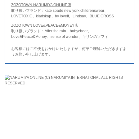
ZOZOTOWN NARUMIYA ONLINE店
取り扱いブランド：kate spade new york childrenswear、
LOVETOXIC、kladskap、by loveit、Lindsay、BLUE CROSS
ZOZOTOWN LOVE&PEACE&MONEY店
取り扱いブランド：After the rain、babycheer、
Love&Peace&Money、sense of wonder、キリンのソフィ
お客様にはご不便をおかけいたしますが、何卒ご理解いただきますよ
うお願い申し上げます。