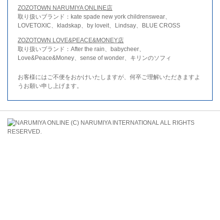
ZOZOTOWN NARUMIYA ONLINE店
取り扱いブランド：kate spade new york childrenswear、
LOVETOXIC、kladskap、by loveit、Lindsay、BLUE CROSS
ZOZOTOWN LOVE&PEACE&MONEY店
取り扱いブランド：After the rain、babycheer、
Love&Peace&Money、sense of wonder、キリンのソフィ
お客様にはご不便をおかけいたしますが、何卒ご理解いただきますよ
うお願い申し上げます。