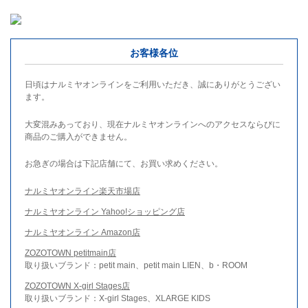
お客様各位
日頃はナルミヤオンラインをご利用いただき、誠にありがとうござい
ます。
大変混みあっており、現在ナルミヤオンラインへのアクセスならびに
商品のご購入ができません。
お急ぎの場合は下記店舗にて、お買い求めください。
ナルミヤオンライン楽天市場店
ナルミヤオンライン Yahoo!ショッピング店
ナルミヤオンライン Amazon店
ZOZOTOWN petitmain店
取り扱いブランド：petit main、petit main LIEN、b・ROOM
ZOZOTOWN X-girl Stages店
取り扱いブランド：X-girl Stages、XLARGE KIDS