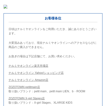
お客様各位
日頃はナルミヤオンラインをご利用いただき、誠にありがとうござい
ます。
大変混みあっており、現在ナルミヤオンラインへのアクセスならびに
商品のご購入ができません。
お急ぎの場合は下記店舗にて、お買い求めください。
ナルミヤオンライン楽天市場店
ナルミヤオンライン Yahoo!ショッピング店
ナルミヤオンライン Amazon店
ZOZOTOWN petitmain店
取り扱いブランド：petit main、petit main LIEN、b・ROOM
ZOZOTOWN X-girl Stages店
取り扱いブランド：X-girl Stages、XLARGE KIDS