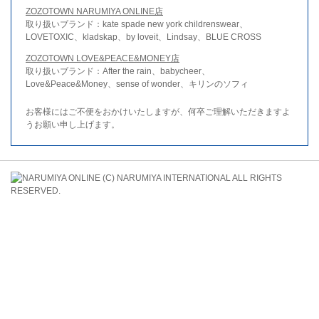
ZOZOTOWN NARUMIYA ONLINE店
取り扱いブランド：kate spade new york childrenswear、
LOVETOXIC、kladskap、by loveit、Lindsay、BLUE CROSS
ZOZOTOWN LOVE&PEACE&MONEY店
取り扱いブランド：After the rain、babycheer、
Love&Peace&Money、sense of wonder、キリンのソフィ
お客様にはご不便をおかけいたしますが、何卒ご理解いただきますよ
うお願い申し上げます。