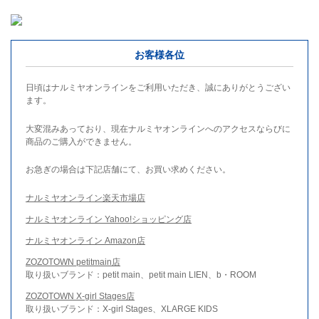
お客様各位
日頃はナルミヤオンラインをご利用いただき、誠にありがとうござい
ます。
大変混みあっており、現在ナルミヤオンラインへのアクセスならびに
商品のご購入ができません。
お急ぎの場合は下記店舗にて、お買い求めください。
ナルミヤオンライン楽天市場店
ナルミヤオンライン Yahoo!ショッピング店
ナルミヤオンライン Amazon店
ZOZOTOWN petitmain店
取り扱いブランド：petit main、petit main LIEN、b・ROOM
ZOZOTOWN X-girl Stages店
取り扱いブランド：X-girl Stages、XLARGE KIDS