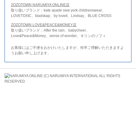
ZOZOTOWN NARUMIYA ONLINE店
取り扱いブランド：kate spade new york childrenswear、
LOVETOXIC、kladskap、by loveit、Lindsay、BLUE CROSS
ZOZOTOWN LOVE&PEACE&MONEY店
取り扱いブランド：After the rain、babycheer、
Love&Peace&Money、sense of wonder、キリンのソフィ
お客様にはご不便をおかけいたしますが、何卒ご理解いただきますよ
うお願い申し上げます。