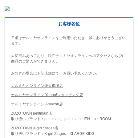
お客様各位
日頃はナルミヤオンラインをご利用いただき、誠にありがとうござい
ます。
大変混みあっており、現在ナルミヤオンラインへのアクセスならびに
商品のご購入ができません。
お急ぎの場合は下記店舗にて、お買い求めください。
ナルミヤオンライン楽天市場店
ナルミヤオンライン Yahoo!ショッピング店
ナルミヤオンライン Amazon店
ZOZOTOWN petitmain店
取り扱いブランド：petit main、petit main LIEN、b・ROOM
ZOZOTOWN X-girl Stages店
取り扱いブランド：X-girl Stages、XLARGE KIDS