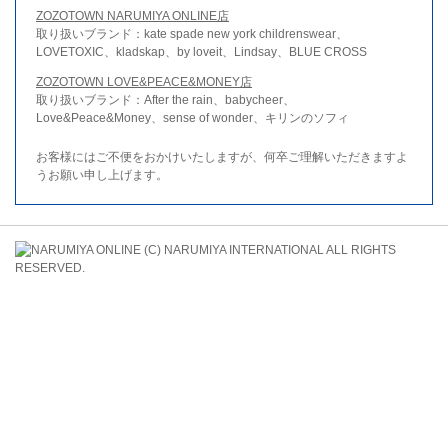
ZOZOTOWN NARUMIYA ONLINE店
取り扱いブランド：kate spade new york childrenswear、
LOVETOXIC、kladskap、by loveit、Lindsay、BLUE CROSS
ZOZOTOWN LOVE&PEACE&MONEY店
取り扱いブランド：After the rain、babycheer、
Love&Peace&Money、sense of wonder、キリンのソフィ
お客様にはご不便をおかけいたしますが、何卒ご理解いただきますよ
うお願い申し上げます。