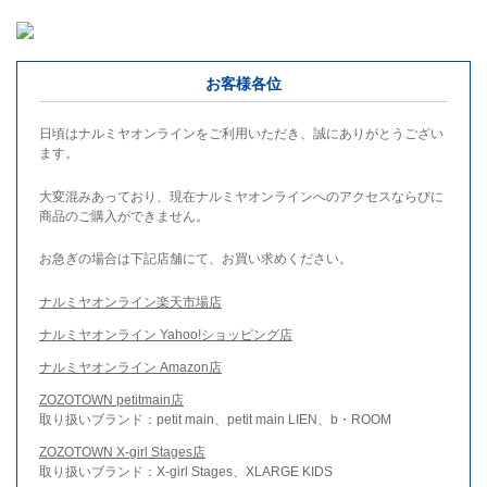
お客様各位
日頃はナルミヤオンラインをご利用いただき、誠にありがとうござい
ます。
大変混みあっており、現在ナルミヤオンラインへのアクセスならびに
商品のご購入ができません。
お急ぎの場合は下記店舗にて、お買い求めください。
ナルミヤオンライン楽天市場店
ナルミヤオンライン Yahoo!ショッピング店
ナルミヤオンライン Amazon店
ZOZOTOWN petitmain店
取り扱いブランド：petit main、petit main LIEN、b・ROOM
ZOZOTOWN X-girl Stages店
取り扱いブランド：X-girl Stages、XLARGE KIDS