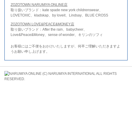
ZOZOTOWN NARUMIYA ONLINE店
取り扱いブランド：kate spade new york childrenswear、
LOVETOXIC、kladskap、by loveit、Lindsay、BLUE CROSS
ZOZOTOWN LOVE&PEACE&MONEY店
取り扱いブランド：After the rain、babycheer、
Love&Peace&Money、sense of wonder、キリンのソフィ
お客様にはご不便をおかけいたしますが、何卒ご理解いただきますよ
うお願い申し上げます。