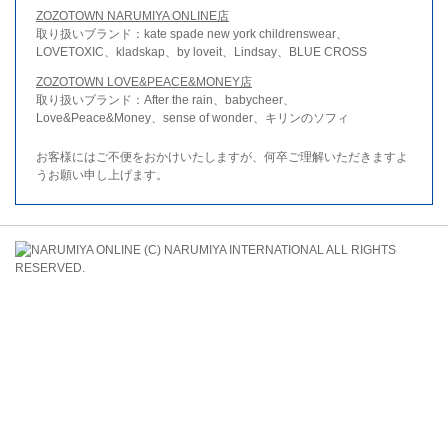
ZOZOTOWN NARUMIYA ONLINE店
取り扱いブランド：kate spade new york childrenswear、
LOVETOXIC、kladskap、by loveit、Lindsay、BLUE CROSS
ZOZOTOWN LOVE&PEACE&MONEY店
取り扱いブランド：After the rain、babycheer、
Love&Peace&Money、sense of wonder、キリンのソフィ
お客様にはご不便をおかけいたしますが、何卒ご理解いただきますよ
うお願い申し上げます。