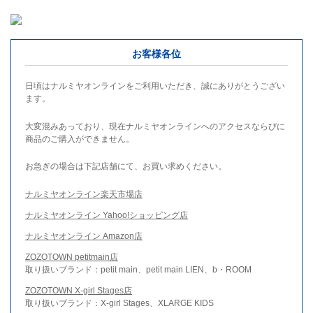
お客様各位
日頃はナルミヤオンラインをご利用いただき、誠にありがとうござい
ます。
大変混みあっており、現在ナルミヤオンラインへのアクセスならびに
商品のご購入ができません。
お急ぎの場合は下記店舗にて、お買い求めください。
ナルミヤオンライン楽天市場店
ナルミヤオンライン Yahoo!ショッピング店
ナルミヤオンライン Amazon店
ZOZOTOWN petitmain店
取り扱いブランド：petit main、petit main LIEN、b・ROOM
ZOZOTOWN X-girl Stages店
取り扱いブランド：X-girl Stages、XLARGE KIDS