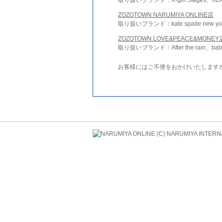
ZOZOTOWN NARUMIYA ONLINE店
取り扱いブランド：kate spade new york 
ZOZOTOWN LOVE&PEACE&MONEY
取り扱いブランド：After the rain、bab
お客様にはご不便をおかけいたします