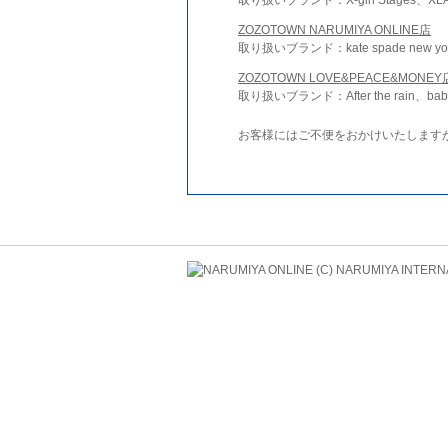
ZOZOTOWN NARUMIYA ONLINE店
取り扱いブランド：kate spade new york 
ZOZOTOWN LOVE&PEACE&MONEY
取り扱いブランド：After the rain、bab
お客様にはご不便をおかけいたします