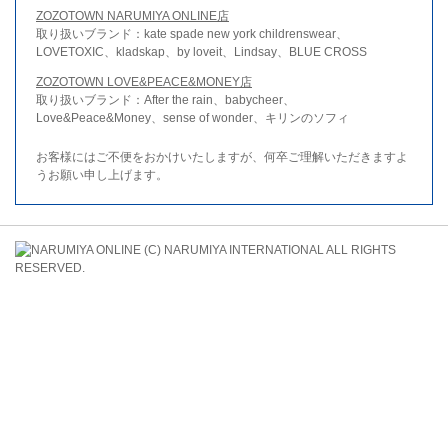
ZOZOTOWN NARUMIYA ONLINE店
取り扱いブランド：kate spade new york childrenswear、
LOVETOXIC、kladskap、by loveit、Lindsay、BLUE CROSS
ZOZOTOWN LOVE&PEACE&MONEY店
取り扱いブランド：After the rain、babycheer、
Love&Peace&Money、sense of wonder、キリンのソフィ
お客様にはご不便をおかけいたしますが、何卒ご理解いただきますよ
うお願い申し上げます。