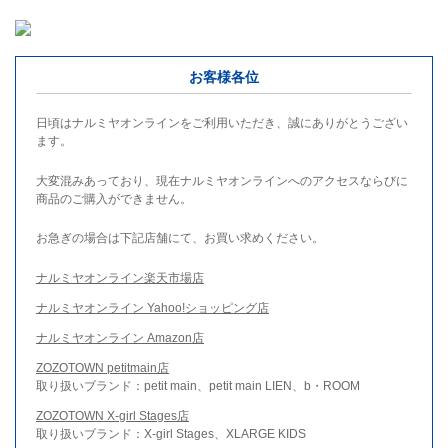
お客様各位
日頃はナルミヤオンラインをご利用いただき、誠にありがとうござい
ます。
大変混みあっており、現在ナルミヤオンラインへのアクセスならびに
商品のご購入ができません。
お急ぎの場合は下記店舗にて、お買い求めください。
ナルミヤオンライン楽天市場店
ナルミヤオンライン Yahoo!ショッピング店
ナルミヤオンライン Amazon店
ZOZOTOWN petitmain店
取り扱いブランド：petit main、petit main LIEN、b・ROOM
ZOZOTOWN X-girl Stages店
取り扱いブランド：X-girl Stages、XLARGE KIDS