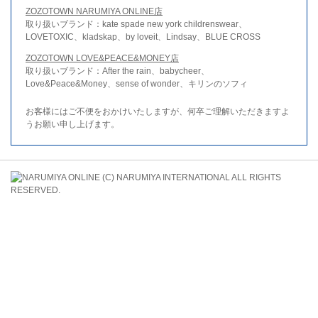
ZOZOTOWN NARUMIYA ONLINE店
取り扱いブランド：kate spade new york childrenswear、
LOVETOXIC、kladskap、by loveit、Lindsay、BLUE CROSS
ZOZOTOWN LOVE&PEACE&MONEY店
取り扱いブランド：After the rain、babycheer、
Love&Peace&Money、sense of wonder、キリンのソフィ
お客様にはご不便をおかけいたしますが、何卒ご理解いただきますよ
うお願い申し上げます。