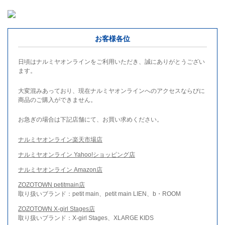
お客様各位
日頃はナルミヤオンラインをご利用いただき、誠にありがとうござい
ます。
大変混みあっており、現在ナルミヤオンラインへのアクセスならびに
商品のご購入ができません。
お急ぎの場合は下記店舗にて、お買い求めください。
ナルミヤオンライン楽天市場店
ナルミヤオンライン Yahoo!ショッピング店
ナルミヤオンライン Amazon店
ZOZOTOWN petitmain店
取り扱いブランド：petit main、petit main LIEN、b・ROOM
ZOZOTOWN X-girl Stages店
取り扱いブランド：X-girl Stages、XLARGE KIDS