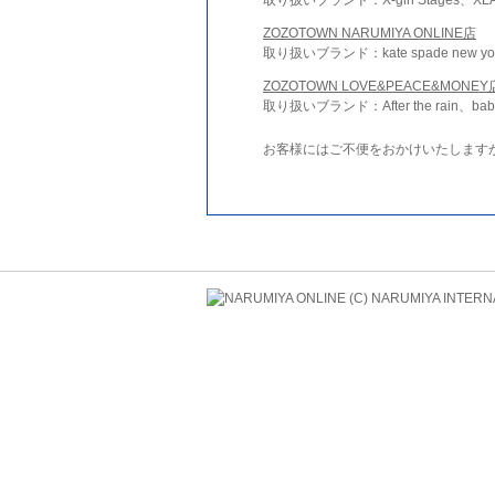
ZOZOTOWN NARUMIYA ONLINE店
取り扱いブランド：kate spade new york 
ZOZOTOWN LOVE&PEACE&MONEY
取り扱いブランド：After the rain、bab
お客様にはご不便をおかけいたします