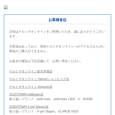
お客様各位
日頃はナルミヤオンラインをご利用いただき、誠にありがとうござい
ます。
大変混みあっており、現在ナルミヤオンラインへのアクセスならびに
商品のご購入ができません。
お急ぎの場合は下記店舗にて、お買い求めください。
ナルミヤオンライン楽天市場店
ナルミヤオンライン Yahoo!ショッピング店
ナルミヤオンライン Amazon店
ZOZOTOWN petitmain店
取り扱いブランド：petit main、petit main LIEN、b・ROOM
ZOZOTOWN X-girl Stages店
取り扱いブランド：X-girl Stages、XLARGE KIDS