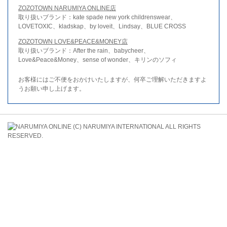
ZOZOTOWN NARUMIYA ONLINE店
取り扱いブランド：kate spade new york childrenswear、
LOVETOXIC、kladskap、by loveit、Lindsay、BLUE CROSS
ZOZOTOWN LOVE&PEACE&MONEY店
取り扱いブランド：After the rain、babycheer、
Love&Peace&Money、sense of wonder、キリンのソフィ
お客様にはご不便をおかけいたしますが、何卒ご理解いただきますよ
うお願い申し上げます。