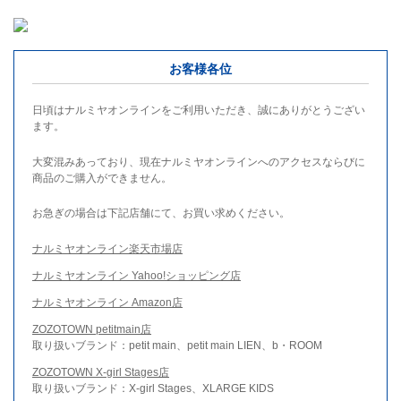
お客様各位
日頃はナルミヤオンラインをご利用いただき、誠にありがとうござい
ます。
大変混みあっており、現在ナルミヤオンラインへのアクセスならびに
商品のご購入ができません。
お急ぎの場合は下記店舗にて、お買い求めください。
ナルミヤオンライン楽天市場店
ナルミヤオンライン Yahoo!ショッピング店
ナルミヤオンライン Amazon店
ZOZOTOWN petitmain店
取り扱いブランド：petit main、petit main LIEN、b・ROOM
ZOZOTOWN X-girl Stages店
取り扱いブランド：X-girl Stages、XLARGE KIDS