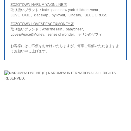
ZOZOTOWN NARUMIYA ONLINE店
取り扱いブランド：kate spade new york childrenswear、
LOVETOXIC、kladskap、by loveit、Lindsay、BLUE CROSS
ZOZOTOWN LOVE&PEACE&MONEY店
取り扱いブランド：After the rain、babycheer、
Love&Peace&Money、sense of wonder、キリンのソフィ
お客様にはご不便をおかけいたしますが、何卒ご理解いただきますよ
うお願い申し上げます。