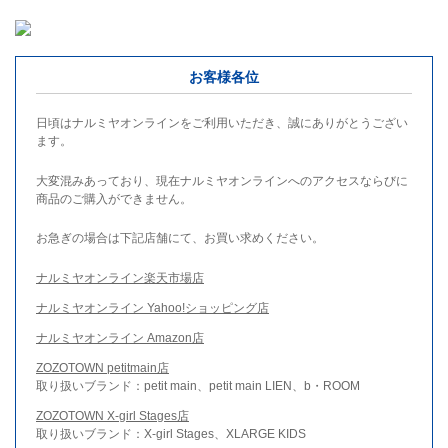
お客様各位
日頃はナルミヤオンラインをご利用いただき、誠にありがとうござい
ます。
大変混みあっており、現在ナルミヤオンラインへのアクセスならびに
商品のご購入ができません。
お急ぎの場合は下記店舗にて、お買い求めください。
ナルミヤオンライン楽天市場店
ナルミヤオンライン Yahoo!ショッピング店
ナルミヤオンライン Amazon店
ZOZOTOWN petitmain店
取り扱いブランド：petit main、petit main LIEN、b・ROOM
ZOZOTOWN X-girl Stages店
取り扱いブランド：X-girl Stages、XLARGE KIDS