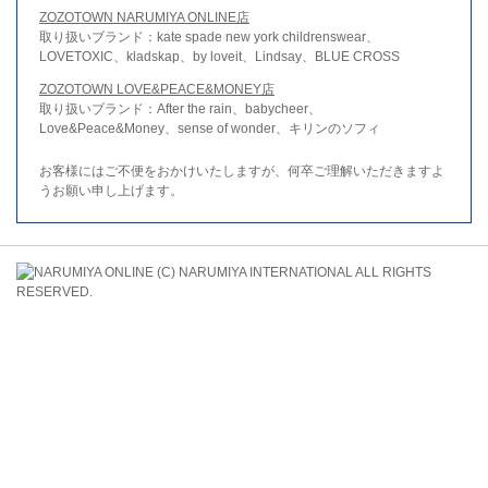
ZOZOTOWN NARUMIYA ONLINE店
取り扱いブランド：kate spade new york childrenswear、
LOVETOXIC、kladskap、by loveit、Lindsay、BLUE CROSS
ZOZOTOWN LOVE&PEACE&MONEY店
取り扱いブランド：After the rain、babycheer、
Love&Peace&Money、sense of wonder、キリンのソフィ
お客様にはご不便をおかけいたしますが、何卒ご理解いただきますよ
うお願い申し上げます。