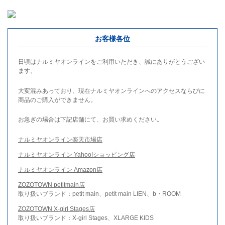
お客様各位
日頃はナルミヤオンラインをご利用いただき、誠にありがとうござい
ます。
大変混みあっており、現在ナルミヤオンラインへのアクセスならびに
商品のご購入ができません。
お急ぎの場合は下記店舗にて、お買い求めください。
ナルミヤオンライン楽天市場店
ナルミヤオンライン Yahoo!ショッピング店
ナルミヤオンライン Amazon店
ZOZOTOWN petitmain店
取り扱いブランド：petit main、petit main LIEN、b・ROOM
ZOZOTOWN X-girl Stages店
取り扱いブランド：X-girl Stages、XLARGE KIDS