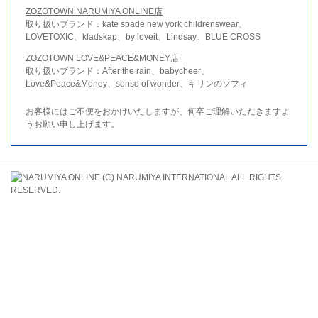
ZOZOTOWN NARUMIYA ONLINE店
取り扱いブランド：kate spade new york childrenswear、
LOVETOXIC、kladskap、by loveit、Lindsay、BLUE CROSS
ZOZOTOWN LOVE&PEACE&MONEY店
取り扱いブランド：After the rain、babycheer、
Love&Peace&Money、sense of wonder、キリンのソフィ
お客様にはご不便をおかけいたしますが、何卒ご理解いただきますよ
うお願い申し上げます。