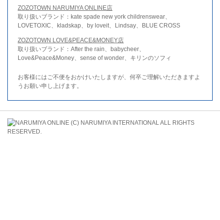
ZOZOTOWN NARUMIYA ONLINE店
取り扱いブランド：kate spade new york childrenswear、
LOVETOXIC、kladskap、by loveit、Lindsay、BLUE CROSS
ZOZOTOWN LOVE&PEACE&MONEY店
取り扱いブランド：After the rain、babycheer、
Love&Peace&Money、sense of wonder、キリンのソフィ
お客様にはご不便をおかけいたしますが、何卒ご理解いただきますよ
うお願い申し上げます。