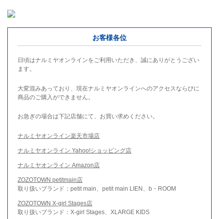
お客様各位
日頃はナルミヤオンラインをご利用いただき、誠にありがとうござい
ます。
大変混みあっており、現在ナルミヤオンラインへのアクセスならびに
商品のご購入ができません。
お急ぎの場合は下記店舗にて、お買い求めください。
ナルミヤオンライン楽天市場店
ナルミヤオンライン Yahoo!ショッピング店
ナルミヤオンライン Amazon店
ZOZOTOWN petitmain店
取り扱いブランド：petit main、petit main LIEN、b・ROOM
ZOZOTOWN X-girl Stages店
取り扱いブランド：X-girl Stages、XLARGE KIDS