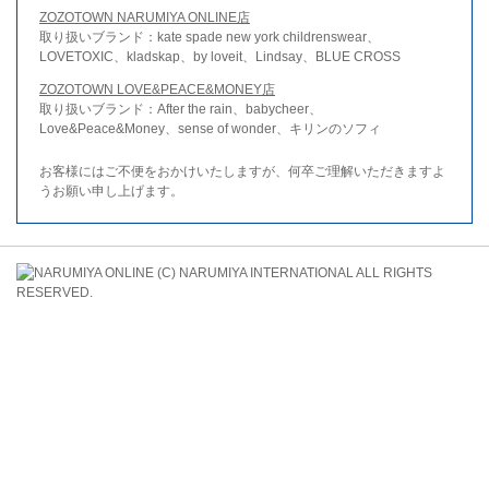
ZOZOTOWN NARUMIYA ONLINE店
取り扱いブランド：kate spade new york childrenswear、
LOVETOXIC、kladskap、by loveit、Lindsay、BLUE CROSS
ZOZOTOWN LOVE&PEACE&MONEY店
取り扱いブランド：After the rain、babycheer、
Love&Peace&Money、sense of wonder、キリンのソフィ
お客様にはご不便をおかけいたしますが、何卒ご理解いただきますよ
うお願い申し上げます。