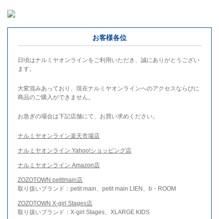
お客様各位
日頃はナルミヤオンラインをご利用いただき、誠にありがとうござい
ます。
大変混みあっており、現在ナルミヤオンラインへのアクセスならびに
商品のご購入ができません。
お急ぎの場合は下記店舗にて、お買い求めください。
ナルミヤオンライン楽天市場店
ナルミヤオンライン Yahoo!ショッピング店
ナルミヤオンライン Amazon店
ZOZOTOWN petitmain店
取り扱いブランド：petit main、petit main LIEN、b・ROOM
ZOZOTOWN X-girl Stages店
取り扱いブランド：X-girl Stages、XLARGE KIDS