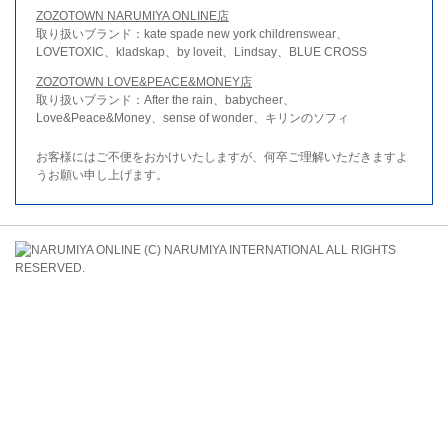
ZOZOTOWN NARUMIYA ONLINE店
取り扱いブランド：kate spade new york childrenswear、
LOVETOXIC、kladskap、by loveit、Lindsay、BLUE CROSS
ZOZOTOWN LOVE&PEACE&MONEY店
取り扱いブランド：After the rain、babycheer、
Love&Peace&Money、sense of wonder、キリンのソフィ
お客様にはご不便をおかけいたしますが、何卒ご理解いただきますよ
うお願い申し上げます。