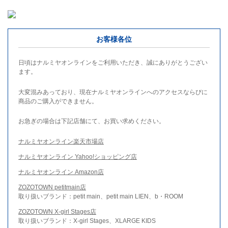
お客様各位
日頃はナルミヤオンラインをご利用いただき、誠にありがとうござい
ます。
大変混みあっており、現在ナルミヤオンラインへのアクセスならびに
商品のご購入ができません。
お急ぎの場合は下記店舗にて、お買い求めください。
ナルミヤオンライン楽天市場店
ナルミヤオンライン Yahoo!ショッピング店
ナルミヤオンライン Amazon店
ZOZOTOWN petitmain店
取り扱いブランド：petit main、petit main LIEN、b・ROOM
ZOZOTOWN X-girl Stages店
取り扱いブランド：X-girl Stages、XLARGE KIDS