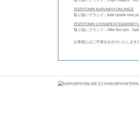
ZOZOTOWN NARUMIYA ONLINE店
取り扱いブランド：kate spade new york 
ZOZOTOWN LOVE&PEACE&MONEY
取り扱いブランド：After the rain、bab
お客様にはご不便をおかけいたします