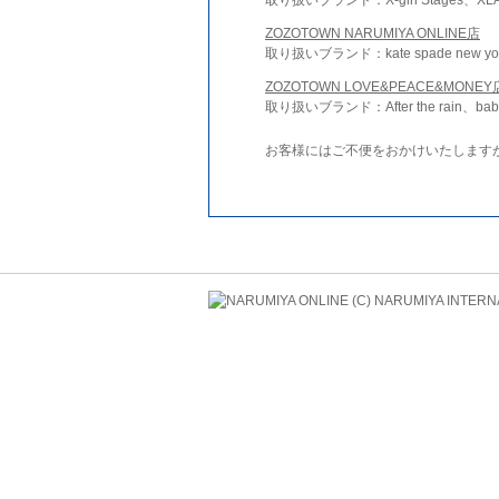
ZOZOTOWN NARUMIYA ONLINE店
取り扱いブランド：kate spade new york 
ZOZOTOWN LOVE&PEACE&MONEY
取り扱いブランド：After the rain、bab
お客様にはご不便をおかけいたします