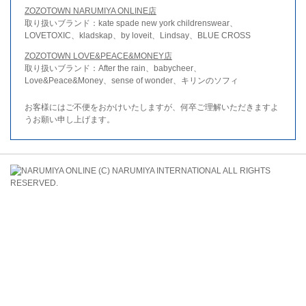
ZOZOTOWN NARUMIYA ONLINE店
取り扱いブランド：kate spade new york childrenswear、
LOVETOXIC、kladskap、by loveit、Lindsay、BLUE CROSS
ZOZOTOWN LOVE&PEACE&MONEY店
取り扱いブランド：After the rain、babycheer、
Love&Peace&Money、sense of wonder、キリンのソフィ
お客様にはご不便をおかけいたしますが、何卒ご理解いただきますよ
うお願い申し上げます。