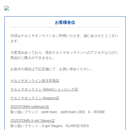
お客様各位
日頃はナルミヤオンラインをご利用いただき、誠にありがとうござい
ます。
大変混みあっており、現在ナルミヤオンラインへのアクセスならびに
商品のご購入ができません。
お急ぎの場合は下記店舗にて、お買い求めください。
ナルミヤオンライン楽天市場店
ナルミヤオンライン Yahoo!ショッピング店
ナルミヤオンライン Amazon店
ZOZOTOWN petitmain店
取り扱いブランド：petit main、petit main LIEN、b・ROOM
ZOZOTOWN X-girl Stages店
取り扱いブランド：X-girl Stages、XLARGE KIDS