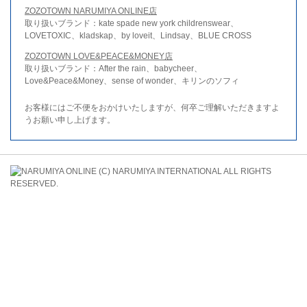
ZOZOTOWN NARUMIYA ONLINE店
取り扱いブランド：kate spade new york childrenswear、
LOVETOXIC、kladskap、by loveit、Lindsay、BLUE CROSS
ZOZOTOWN LOVE&PEACE&MONEY店
取り扱いブランド：After the rain、babycheer、
Love&Peace&Money、sense of wonder、キリンのソフィ
お客様にはご不便をおかけいたしますが、何卒ご理解いただきますよ
うお願い申し上げます。