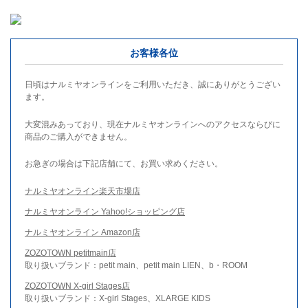
お客様各位
日頃はナルミヤオンラインをご利用いただき、誠にありがとうござい
ます。
大変混みあっており、現在ナルミヤオンラインへのアクセスならびに
商品のご購入ができません。
お急ぎの場合は下記店舗にて、お買い求めください。
ナルミヤオンライン楽天市場店
ナルミヤオンライン Yahoo!ショッピング店
ナルミヤオンライン Amazon店
ZOZOTOWN petitmain店
取り扱いブランド：petit main、petit main LIEN、b・ROOM
ZOZOTOWN X-girl Stages店
取り扱いブランド：X-girl Stages、XLARGE KIDS