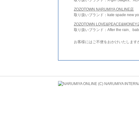
ZOZOTOWN NARUMIYA ONLINE店
取り扱いブランド：kate spade new york 
ZOZOTOWN LOVE&PEACE&MONEY
取り扱いブランド：After the rain、bab
お客様にはご不便をおかけいたします