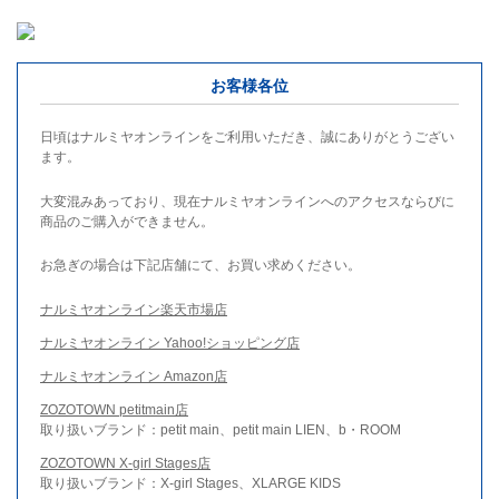
お客様各位
日頃はナルミヤオンラインをご利用いただき、誠にありがとうござい
ます。
大変混みあっており、現在ナルミヤオンラインへのアクセスならびに
商品のご購入ができません。
お急ぎの場合は下記店舗にて、お買い求めください。
ナルミヤオンライン楽天市場店
ナルミヤオンライン Yahoo!ショッピング店
ナルミヤオンライン Amazon店
ZOZOTOWN petitmain店
取り扱いブランド：petit main、petit main LIEN、b・ROOM
ZOZOTOWN X-girl Stages店
取り扱いブランド：X-girl Stages、XLARGE KIDS