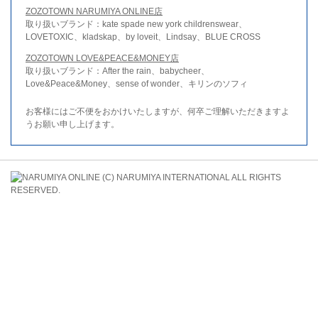
ZOZOTOWN NARUMIYA ONLINE店
取り扱いブランド：kate spade new york childrenswear、
LOVETOXIC、kladskap、by loveit、Lindsay、BLUE CROSS
ZOZOTOWN LOVE&PEACE&MONEY店
取り扱いブランド：After the rain、babycheer、
Love&Peace&Money、sense of wonder、キリンのソフィ
お客様にはご不便をおかけいたしますが、何卒ご理解いただきますよ
うお願い申し上げます。