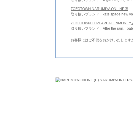
ZOZOTOWN NARUMIYA ONLINE店
取り扱いブランド：kate spade new york 
ZOZOTOWN LOVE&PEACE&MONEY
取り扱いブランド：After the rain、bab
お客様にはご不便をおかけいたします