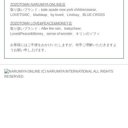
ZOZOTOWN NARUMIYA ONLINE店
取り扱いブランド：kate spade new york childrenswear、
LOVETOXIC、kladskap、by loveit、Lindsay、BLUE CROSS
ZOZOTOWN LOVE&PEACE&MONEY店
取り扱いブランド：After the rain、babycheer、
Love&Peace&Money、sense of wonder、キリンのソフィ
お客様にはご不便をおかけいたしますが、何卒ご理解いただきますよ
うお願い申し上げます。