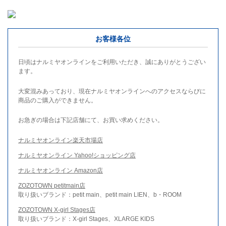
お客様各位
日頃はナルミヤオンラインをご利用いただき、誠にありがとうござい
ます。
大変混みあっており、現在ナルミヤオンラインへのアクセスならびに
商品のご購入ができません。
お急ぎの場合は下記店舗にて、お買い求めください。
ナルミヤオンライン楽天市場店
ナルミヤオンライン Yahoo!ショッピング店
ナルミヤオンライン Amazon店
ZOZOTOWN petitmain店
取り扱いブランド：petit main、petit main LIEN、b・ROOM
ZOZOTOWN X-girl Stages店
取り扱いブランド：X-girl Stages、XLARGE KIDS