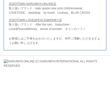
ZOZOTOWN NARUMIYA ONLINE店
取り扱いブランド：kate spade new york childrenswear、
LOVETOXIC、kladskap、by loveit、Lindsay、BLUE CROSS
ZOZOTOWN LOVE&PEACE&MONEY店
取り扱いブランド：After the rain、babycheer、
Love&Peace&Money、sense of wonder、キリンのソフィ
お客様にはご不便をおかけいたしますが、何卒ご理解いただきますよ
うお願い申し上げます。