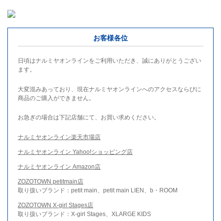
お客様各位
日頃はナルミヤオンラインをご利用いただき、誠にありがとうござい
ます。
大変混みあっており、現在ナルミヤオンラインへのアクセスならびに
商品のご購入ができません。
お急ぎの場合は下記店舗にて、お買い求めください。
ナルミヤオンライン楽天市場店
ナルミヤオンライン Yahoo!ショッピング店
ナルミヤオンライン Amazon店
ZOZOTOWN petitmain店
取り扱いブランド：petit main、petit main LIEN、b・ROOM
ZOZOTOWN X-girl Stages店
取り扱いブランド：X-girl Stages、XLARGE KIDS