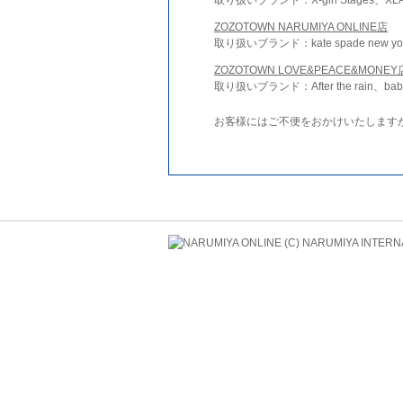
ZOZOTOWN NARUMIYA ONLINE店
取り扱いブランド：kate spade new york 
ZOZOTOWN LOVE&PEACE&MONEY
取り扱いブランド：After the rain、bab
お客様にはご不便をおかけいたします