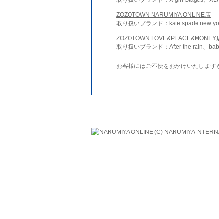
ZOZOTOWN NARUMIYA ONLINE店
取り扱いブランド：kate spade new york 
ZOZOTOWN LOVE&PEACE&MONEY
取り扱いブランド：After the rain、bab
お客様にはご不便をおかけいたします