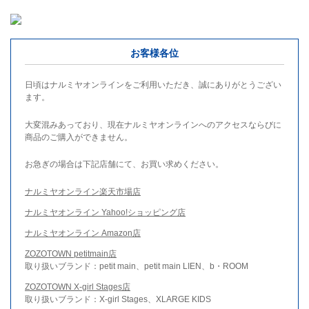
お客様各位
日頃はナルミヤオンラインをご利用いただき、誠にありがとうござい
ます。
大変混みあっており、現在ナルミヤオンラインへのアクセスならびに
商品のご購入ができません。
お急ぎの場合は下記店舗にて、お買い求めください。
ナルミヤオンライン楽天市場店
ナルミヤオンライン Yahoo!ショッピング店
ナルミヤオンライン Amazon店
ZOZOTOWN petitmain店
取り扱いブランド：petit main、petit main LIEN、b・ROOM
ZOZOTOWN X-girl Stages店
取り扱いブランド：X-girl Stages、XLARGE KIDS