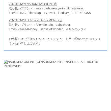
ZOZOTOWN NARUMIYA ONLINE店
取り扱いブランド：kate spade new york childrenswear、
LOVETOXIC、kladskap、by loveit、Lindsay、BLUE CROSS
ZOZOTOWN LOVE&PEACE&MONEY店
取り扱いブランド：After the rain、babycheer、
Love&Peace&Money、sense of wonder、キリンのソフィ
お客様にはご不便をおかけいたしますが、何卒ご理解いただきますよ
うお願い申し上げます。