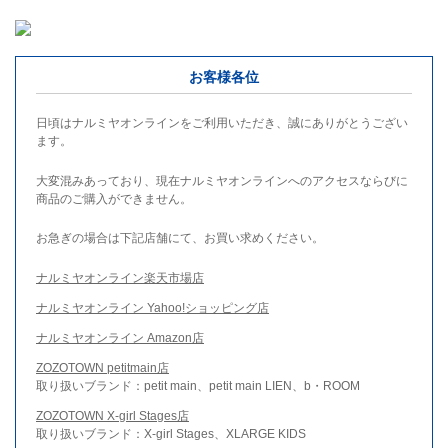
お客様各位
日頃はナルミヤオンラインをご利用いただき、誠にありがとうござい
ます。
大変混みあっており、現在ナルミヤオンラインへのアクセスならびに
商品のご購入ができません。
お急ぎの場合は下記店舗にて、お買い求めください。
ナルミヤオンライン楽天市場店
ナルミヤオンライン Yahoo!ショッピング店
ナルミヤオンライン Amazon店
ZOZOTOWN petitmain店
取り扱いブランド：petit main、petit main LIEN、b・ROOM
ZOZOTOWN X-girl Stages店
取り扱いブランド：X-girl Stages、XLARGE KIDS