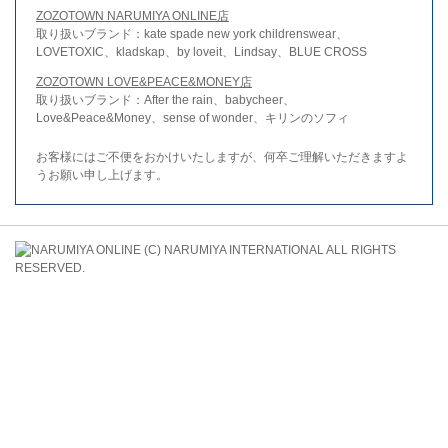
ZOZOTOWN NARUMIYA ONLINE店
取り扱いブランド：kate spade new york childrenswear、
LOVETOXIC、kladskap、by loveit、Lindsay、BLUE CROSS
ZOZOTOWN LOVE&PEACE&MONEY店
取り扱いブランド：After the rain、babycheer、
Love&Peace&Money、sense of wonder、キリンのソフィ
お客様にはご不便をおかけいたしますが、何卒ご理解いただきますよ
うお願い申し上げます。