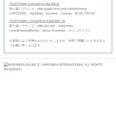
ZOZOTOWN NARUMIYA ONLINE店
取り扱いブランド：kate spade new york childrenswear、
LOVETOXIC、kladskap、by loveit、Lindsay、BLUE CROSS
ZOZOTOWN LOVE&PEACE&MONEY店
取り扱いブランド：After the rain、babycheer、
Love&Peace&Money、sense of wonder、キリンのソフィ
お客様にはご不便をおかけいたしますが、何卒ご理解いただきますよ
うお願い申し上げます。