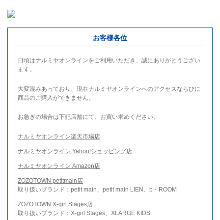
お客様各位
日頃はナルミヤオンラインをご利用いただき、誠にありがとうござい
ます。
大変混みあっており、現在ナルミヤオンラインへのアクセスならびに
商品のご購入ができません。
お急ぎの場合は下記店舗にて、お買い求めください。
ナルミヤオンライン楽天市場店
ナルミヤオンライン Yahoo!ショッピング店
ナルミヤオンライン Amazon店
ZOZOTOWN petitmain店
取り扱いブランド：petit main、petit main LIEN、b・ROOM
ZOZOTOWN X-girl Stages店
取り扱いブランド：X-girl Stages、XLARGE KIDS