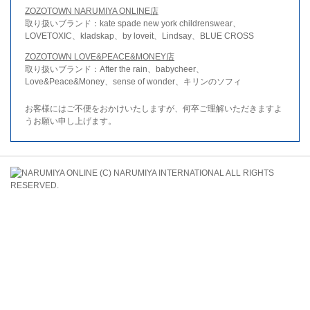
ZOZOTOWN NARUMIYA ONLINE店
取り扱いブランド：kate spade new york childrenswear、
LOVETOXIC、kladskap、by loveit、Lindsay、BLUE CROSS
ZOZOTOWN LOVE&PEACE&MONEY店
取り扱いブランド：After the rain、babycheer、
Love&Peace&Money、sense of wonder、キリンのソフィ
お客様にはご不便をおかけいたしますが、何卒ご理解いただきますよ
うお願い申し上げます。