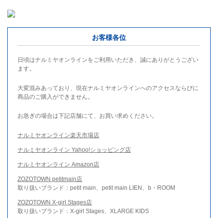
お客様各位
日頃はナルミヤオンラインをご利用いただき、誠にありがとうござい
ます。
大変混みあっており、現在ナルミヤオンラインへのアクセスならびに
商品のご購入ができません。
お急ぎの場合は下記店舗にて、お買い求めください。
ナルミヤオンライン楽天市場店
ナルミヤオンライン Yahoo!ショッピング店
ナルミヤオンライン Amazon店
ZOZOTOWN petitmain店
取り扱いブランド：petit main、petit main LIEN、b・ROOM
ZOZOTOWN X-girl Stages店
取り扱いブランド：X-girl Stages、XLARGE KIDS