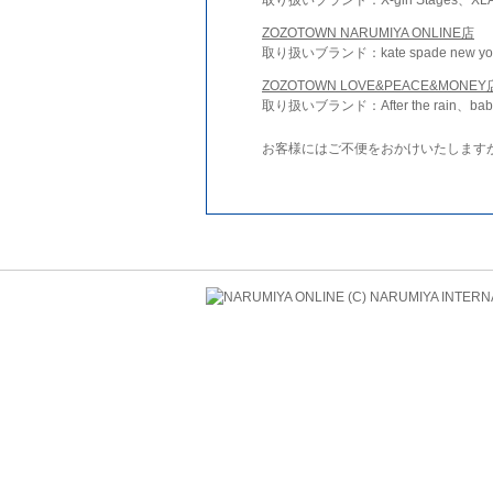
ZOZOTOWN NARUMIYA ONLINE店
取り扱いブランド：kate spade new york 
ZOZOTOWN LOVE&PEACE&MONEY
取り扱いブランド：After the rain、bab
お客様にはご不便をおかけいたします