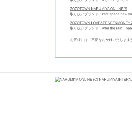
ZOZOTOWN NARUMIYA ONLINE店
取り扱いブランド：kate spade new york 
ZOZOTOWN LOVE&PEACE&MONEY
取り扱いブランド：After the rain、bab
お客様にはご不便をおかけいたします