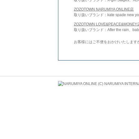
ZOZOTOWN NARUMIYA ONLINE店
取り扱いブランド：kate spade new york 
ZOZOTOWN LOVE&PEACE&MONEY
取り扱いブランド：After the rain、bab
お客様にはご不便をおかけいたします