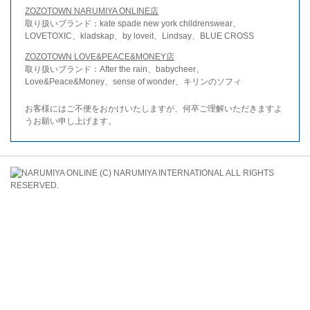
ZOZOTOWN NARUMIYA ONLINE店
取り扱いブランド：kate spade new york childrenswear、
LOVETOXIC、kladskap、by loveit、Lindsay、BLUE CROSS
ZOZOTOWN LOVE&PEACE&MONEY店
取り扱いブランド：After the rain、babycheer、
Love&Peace&Money、sense of wonder、キリンのソフィ
お客様にはご不便をおかけいたしますが、何卒ご理解いただきますよ
うお願い申し上げます。