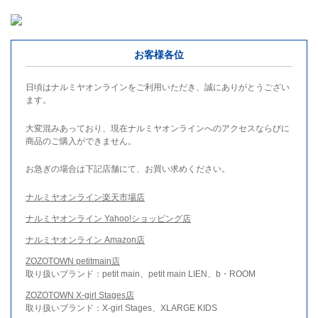
お客様各位
日頃はナルミヤオンラインをご利用いただき、誠にありがとうござい
ます。
大変混みあっており、現在ナルミヤオンラインへのアクセスならびに
商品のご購入ができません。
お急ぎの場合は下記店舗にて、お買い求めください。
ナルミヤオンライン楽天市場店
ナルミヤオンライン Yahoo!ショッピング店
ナルミヤオンライン Amazon店
ZOZOTOWN petitmain店
取り扱いブランド：petit main、petit main LIEN、b・ROOM
ZOZOTOWN X-girl Stages店
取り扱いブランド：X-girl Stages、XLARGE KIDS