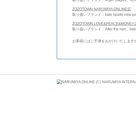
ZOZOTOWN NARUMIYA ONLINE店
取り扱いブランド：kate spade new york 
ZOZOTOWN LOVE&PEACE&MONEY
取り扱いブランド：After the rain、bab
お客様にはご不便をおかけいたします