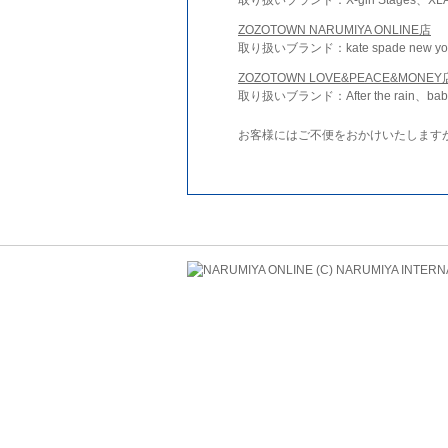
ZOZOTOWN NARUMIYA ONLINE店
取り扱いブランド：kate spade new york 
ZOZOTOWN LOVE&PEACE&MONEY
取り扱いブランド：After the rain、bab
お客様にはご不便をおかけいたします