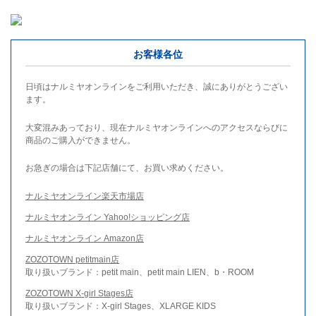
お客様各位
日頃はナルミヤオンラインをご利用いただき、誠にありがとうござい
ます。
大変混みあっており、現在ナルミヤオンラインへのアクセスならびに
商品のご購入ができません。
お急ぎの場合は下記店舗にて、お買い求めください。
ナルミヤオンライン楽天市場店
ナルミヤオンライン Yahoo!ショッピング店
ナルミヤオンライン Amazon店
ZOZOTOWN petitmain店
取り扱いブランド：petit main、petit main LIEN、b・ROOM
ZOZOTOWN X-girl Stages店
取り扱いブランド：X-girl Stages、XLARGE KIDS