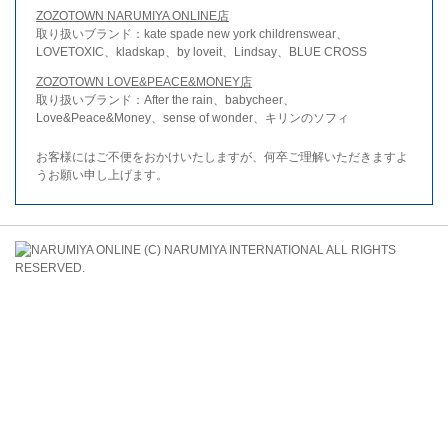
ZOZOTOWN NARUMIYA ONLINE店
取り扱いブランド：kate spade new york childrenswear、
LOVETOXIC、kladskap、by loveit、Lindsay、BLUE CROSS
ZOZOTOWN LOVE&PEACE&MONEY店
取り扱いブランド：After the rain、babycheer、
Love&Peace&Money、sense of wonder、キリンのソフィ
お客様にはご不便をおかけいたしますが、何卒ご理解いただきますよ
うお願い申し上げます。